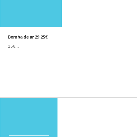
Bomba de ar 29.25€
15€...