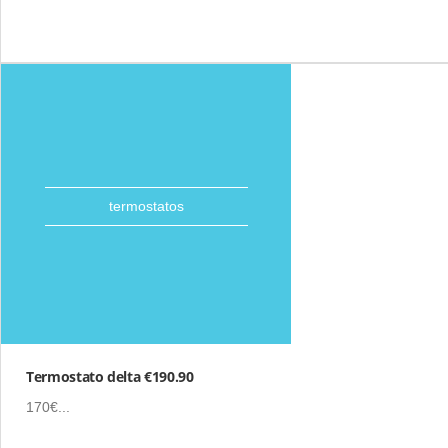
termostatos
Termostato delta €190.90
170€...