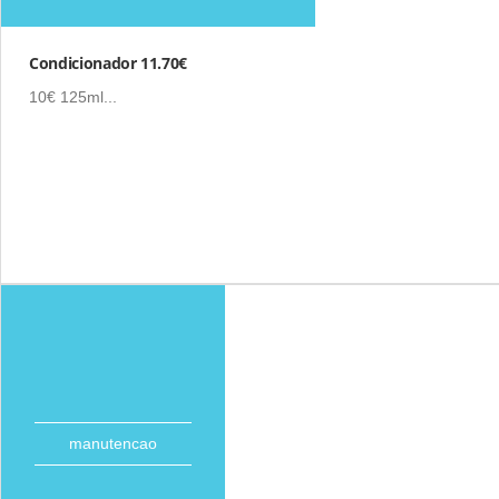
Condicionador 11.70€
10€ 125ml...
manutencao