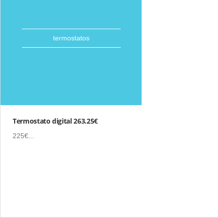
termostatos
Termostato digital 263.25€
225€...