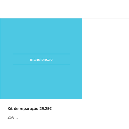
manutencao
Kit de reparação 29.25€
25€...