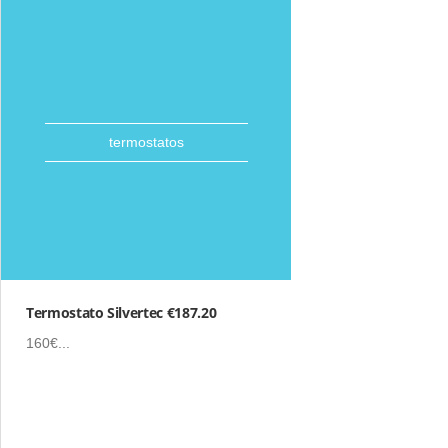
termostatos
Termostato Silvertec €187.20
160€...