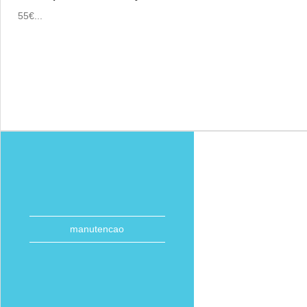
55€...
manutencao