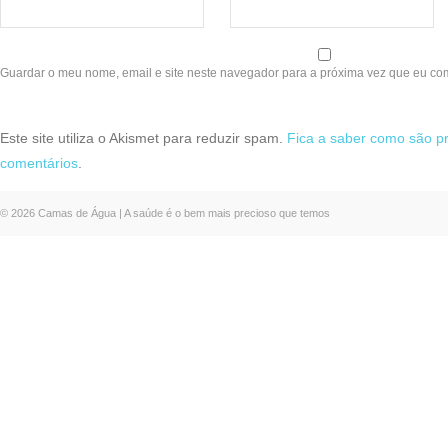
Guardar o meu nome, email e site neste navegador para a próxima vez que eu co
Este site utiliza o Akismet para reduzir spam.
Fica a saber como são p
comentários
.
© 2026 Camas de Água | A saúde é o bem mais precioso que temos