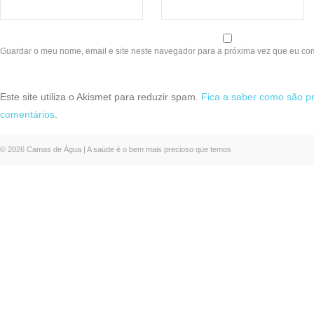
Guardar o meu nome, email e site neste navegador para a próxima vez que eu co
Este site utiliza o Akismet para reduzir spam.
Fica a saber como são p
comentários
.
© 2026 Camas de Água | A saúde é o bem mais precioso que temos