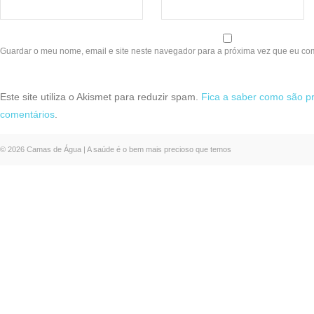
Guardar o meu nome, email e site neste navegador para a próxima vez que eu co
Este site utiliza o Akismet para reduzir spam.
Fica a saber como são p
comentários
.
© 2026 Camas de Água | A saúde é o bem mais precioso que temos