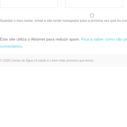
Guardar o meu nome, email e site neste navegador para a próxima vez que eu co
Este site utiliza o Akismet para reduzir spam.
Fica a saber como são p
comentários
.
© 2026 Camas de Água | A saúde é o bem mais precioso que temos