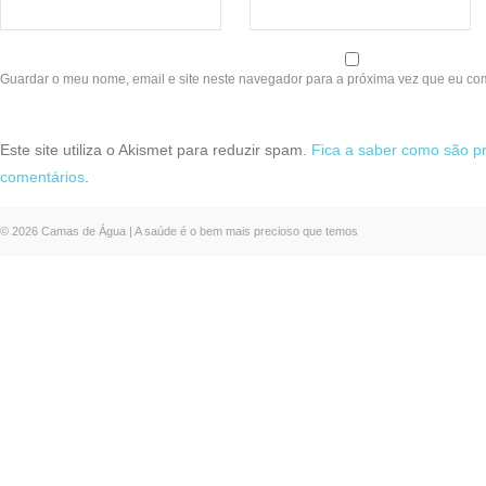
Guardar o meu nome, email e site neste navegador para a próxima vez que eu co
Este site utiliza o Akismet para reduzir spam.
Fica a saber como são p
comentários
.
© 2026 Camas de Água | A saúde é o bem mais precioso que temos