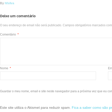
By
hfsilva
Deixe um comentário
O seu endereço de email não será publicado.
Campos obrigatórios marcados co
Comentário
*
Nome
*
Em
Guardar o meu nome, email e site neste navegador para a próxima vez que eu co
Este site utiliza o Akismet para reduzir spam.
Fica a saber como são p