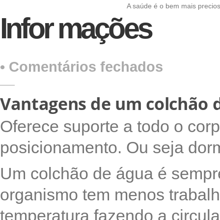
A saúde é o bem mais precio
Infor mações
em
•
Comentários fechados
Infor
mações
Vantagens de um colchão 
Oferece suporte a todo o cor
posicionamento. Ou seja dor
Um colchão de água é sempr
organismo tem menos trabal
temperatura fazendo a circula